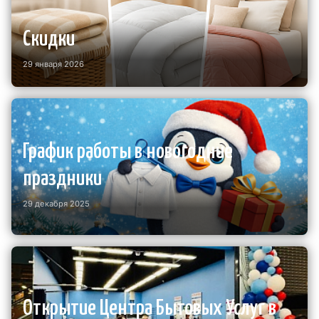
Скидки
29 января 2026
График работы в новогодние
праздники
29 декабря 2025
Открытие Центра Бытовых Услуг в