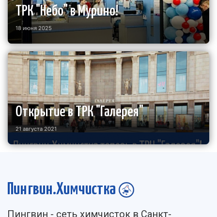
ТРК "Небо" в Мурино!
18 июня 2025
Открытие в ТРК "Галерея"
21 августа 2021
Пингвин.Химчистка
Пингвин - cеть химчисток в Санкт-