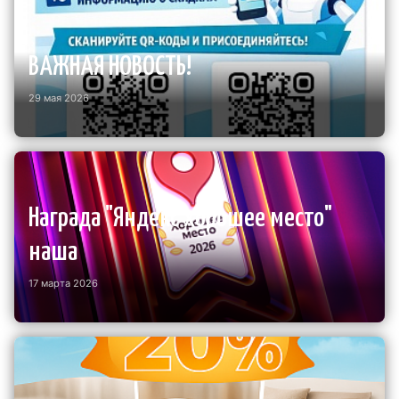
ВАЖНАЯ НОВОСТЬ!
29 мая 2026
Награда "Яндекс хорошее место"
наша
17 марта 2026